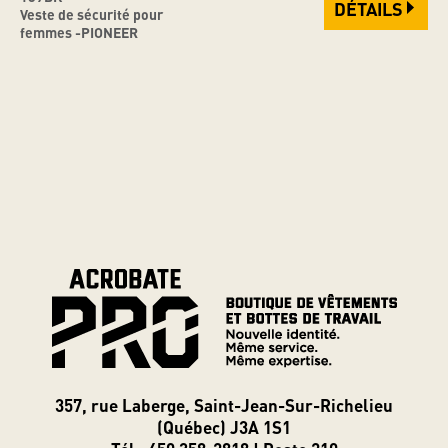
DÉTAILS
Veste de sécurité pour
femmes -PIONEER
357, rue Laberge, Saint-Jean-Sur-Richelieu
(Québec) J3A 1S1