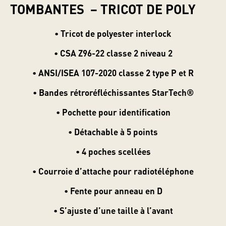
TOMBANTES – TRICOT DE POLY
• Tricot de polyester interlock
• CSA Z96-22 classe 2 niveau 2
• ANSI/ISEA 107-2020 classe 2 type P et R
• Bandes rétroréfléchissantes StarTech®
• Pochette pour identification
Classés dans :
• Détachable à 5 points
Cet article a été écrit par Saliff
• 4 poches scellées
• Courroie d’attache pour radiotéléphone
• Fente pour anneau en D
• S’ajuste d’une taille à l’avant