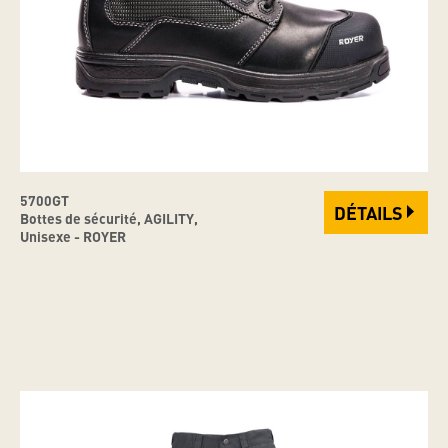
5700GT
DÉTAILS
Bottes de sécurité, AGILITY,
Unisexe - ROYER