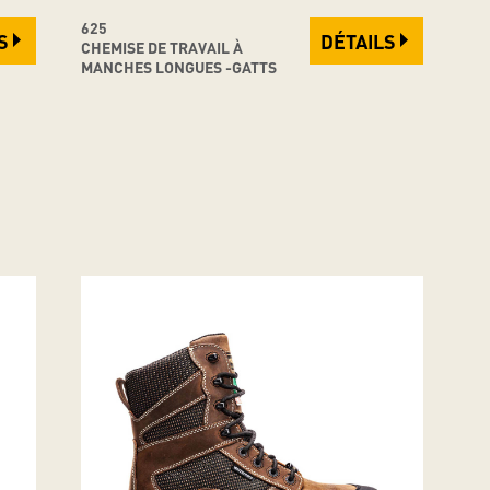
625
S
DÉTAILS
CHEMISE DE TRAVAIL À
MANCHES LONGUES -GATTS