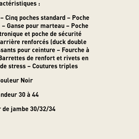
actéristiques :
 – Cinq poches standard – Poche
re – Ganse pour marteau – Poche
tronique et poche de sécurité
 arrière renforcés (duck double
ssants pour ceinture – Fourche à
arrettes de renfort et rivets en
 de stress – Coutures triples
ouleur Noir
ndeur 30 à 44
 de jambe 30/32/34