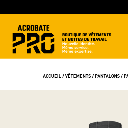
ACCUEIL
/
VÊTEMENTS
/
PANTALONS
/ P