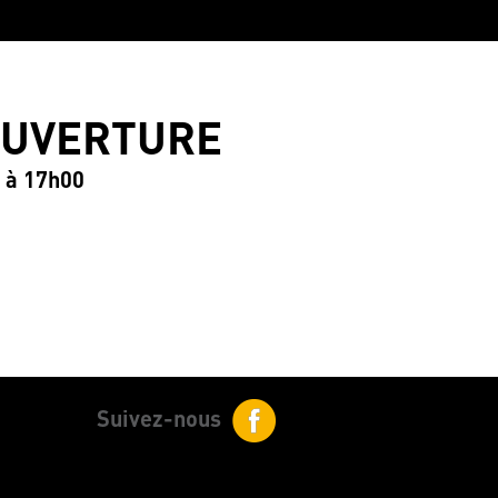
OUVERTURE
0 à 17h00
Suivez-nous