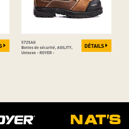
5725AG
S
DÉTAILS
Bottes de sécurité, AGILITY,
Unisexe - ROYER -