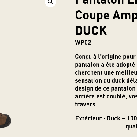
Coupe Amp
DUCK
WP02
Conçu à l’origine pour 
pantalon a été adopté 
cherchent une meilleu
sensation du duck dél
design de ce pantalon 
arrière est doublé, vo
travers.
Extérieur :
Duck – 100 
qua