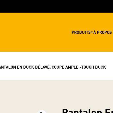
PRODUITS
À PROPOS
▼
ANTALON EN DUCK DÉLAVÉ, COUPE AMPLE -TOUGH DUCK
Pantalon E