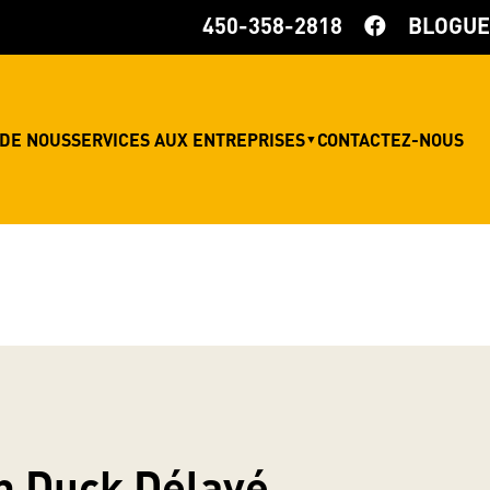
450-358-2818
BLOGUE
 DE NOUS
SERVICES AUX ENTREPRISES
CONTACTEZ-NOUS
▼
n Duck Délavé,