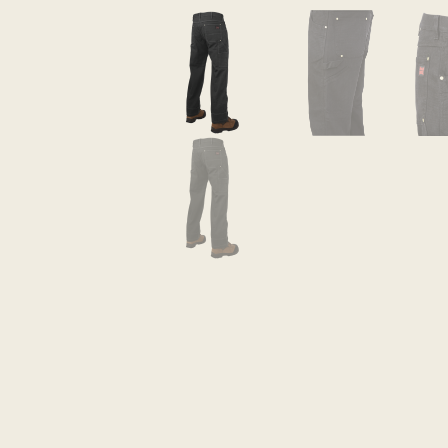
Classés dans :
Cet article a été écrit par S