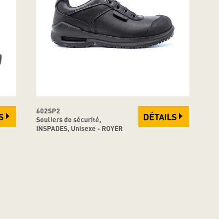
602SP2
S
DÉTAILS
Souliers de sécurité,
INSPADES, Unisexe - ROYER