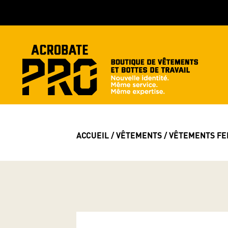
ACCUEIL
/
VÊTEMENTS
/
VÊTEMENTS F