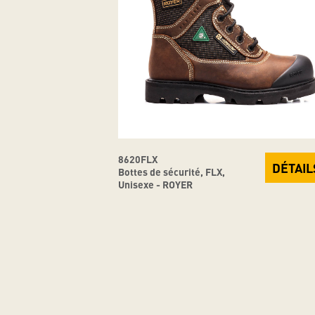
8620FLX
DÉTAIL
Bottes de sécurité, FLX,
Unisexe - ROYER