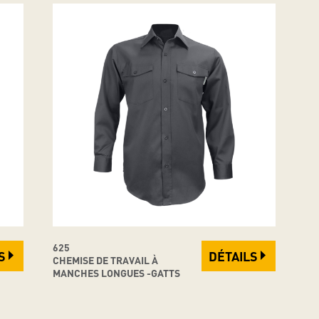
625
S
DÉTAILS
CHEMISE DE TRAVAIL À
MANCHES LONGUES -GATTS