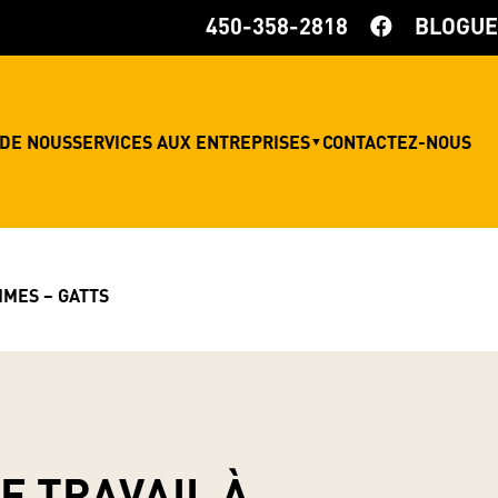
450-358-2818
BLOGUE
 DE NOUS
SERVICES AUX ENTREPRISES
CONTACTEZ-NOUS
▼
MMES – GATTS
E TRAVAIL À