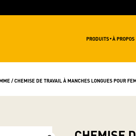
PRODUITS
À PROPOS
▼
EMME
/ CHEMISE DE TRAVAIL À MANCHES LONGUES POUR FE
CHEMISE D