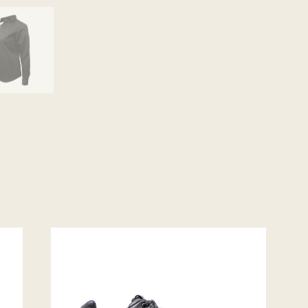
Classés dans :
Cet article a été écrit par Claudia