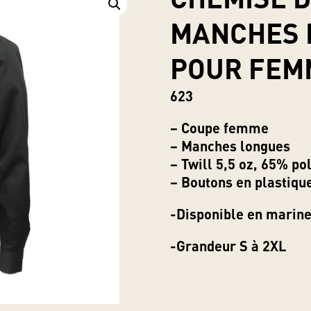
MANCHES 
POUR FEMM
623
– Coupe femme
– Manches longues
– Twill 5,5 oz, 65% po
– Boutons en plastiqu
-Disponible en marine
-Grandeur S à 2XL