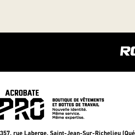
357, rue Laberge, Saint-Jean-Sur-Richelieu (Qu