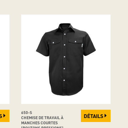
650-S
S
DÉTAILS
CHEMISE DE TRAVAIL À
MANCHES COURTES
(BOUTONS PRESSIONS) -