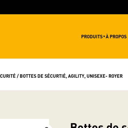
PRODUITS
À PROPOS
▼
ÉCURITÉ
/ BOTTES DE SÉCURTIÉ, AGILITY, UNISEXE- ROYER
Bottes de s