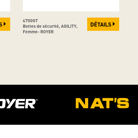
4700GT
S
DÉTAILS
Bottes de sécurité, AGILITY,
Femme- ROYER