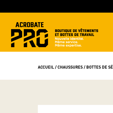
ACCUEIL
/
CHAUSSURES
/
BOTTES DE S