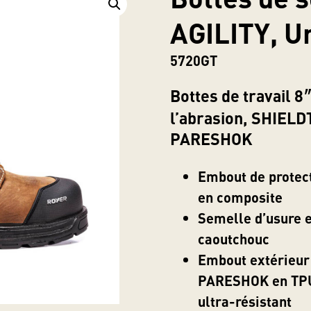
AGILITY, U
5720GT
Bottes de travail 8″
l’abrasion, SHIEL
PARESHOK
Embout de protec
en composite
Semelle d’usure 
caoutchouc
Embout extérieur
PARESHOK en TP
ultra-résistant