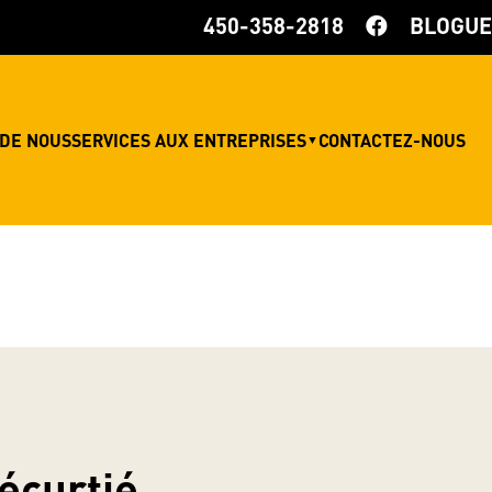
450-358-2818
BLOGUE
 DE NOUS
SERVICES AUX ENTREPRISES
CONTACTEZ-NOUS
▼
écurtié,