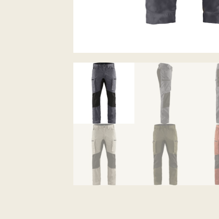
Classés dans :