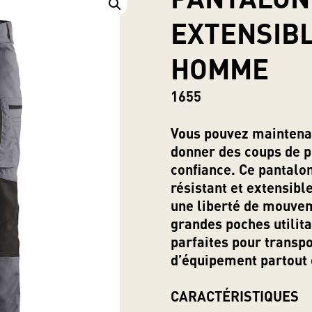
EXTENSIBLE
HOMME
1655
Vous pouvez maintenan
donner des coups de p
confiance. Ce pantalon
résistant et extensible
une liberté de mouvem
grandes poches utilita
parfaites pour transpo
d’équipement partout 
CARACTÉRISTIQUES