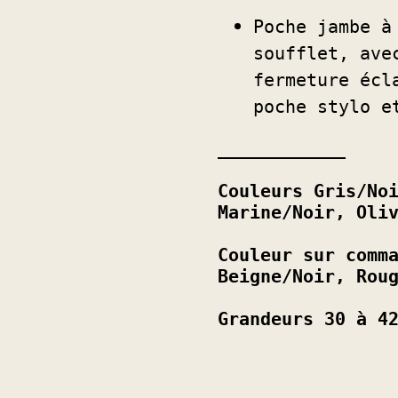
aliff
Poche jambe à 
soufflet, avec
fermeture écla
poche stylo et
____________
Couleurs Gris/Noi
Marine/Noir, Oli
Couleur sur comma
Beigne/Noir, Rou
Grandeurs 30 à 4