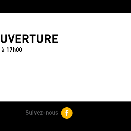
OUVERTURE
0 à 17h00
Suivez-nous