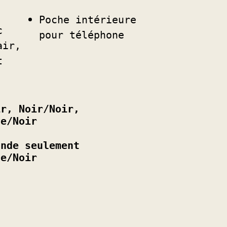
Poche intérieure 
 
pour téléphone
ir, 
 
r, Noir/Noir, 
ve/Noir
nde seulement 
ge/Noir
2