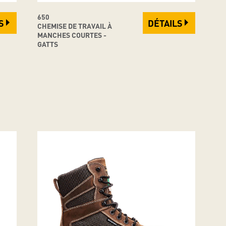
650
S
DÉTAILS
CHEMISE DE TRAVAIL À
MANCHES COURTES -
GATTS