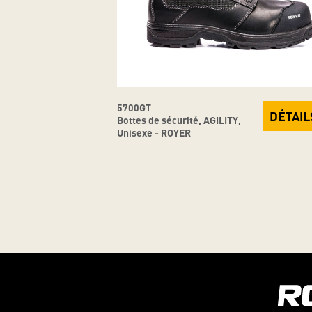
5700GT
DÉTAIL
Bottes de sécurité, AGILITY,
Unisexe - ROYER