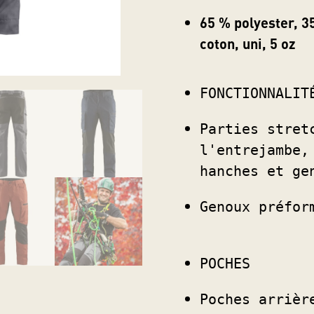
65 % polyester, 3
coton, uni, 5 oz
FONCTIONNALIT
Parties stretc
l'entrejambe, 
hanches et ge
Genoux préfor
POCHES
Poches arrièr