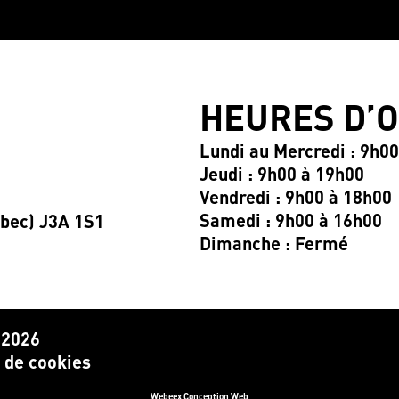
HEURES D’
Lundi au Mercredi : 9h0
Jeudi : 9h00 à 19h00
Vendredi : 9h00 à 18h00
Samedi : 9h00 à 16h00
ébec) J3A 1S1
Dimanche : Fermé
 2026
e de cookies
Webeex Conception Web