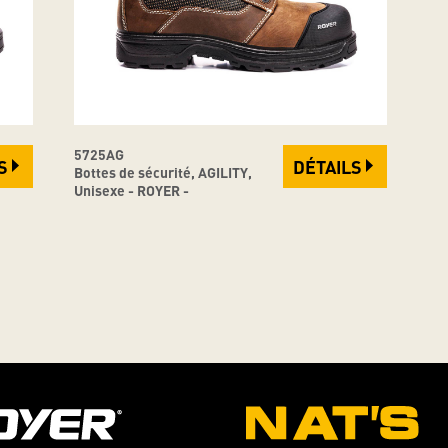
5725AG
S
DÉTAILS
Bottes de sécurité, AGILITY,
Unisexe - ROYER -