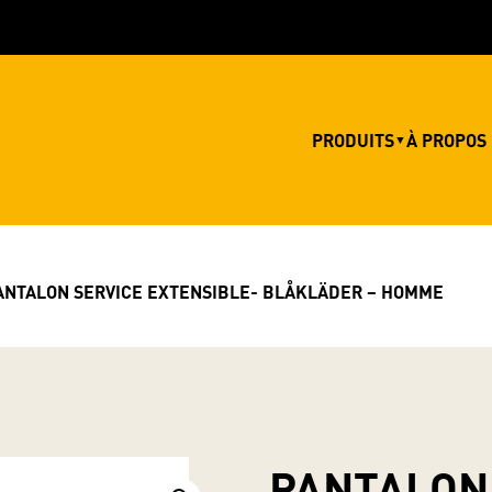
PRODUITS
À PROPOS
▼
ANTALON SERVICE EXTENSIBLE- BLÅKLÄDER – HOMME
PANTALON