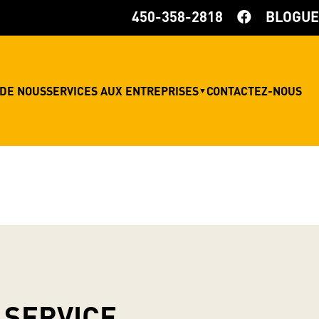
450-358-2818
BLOGUE
 DE NOUS
SERVICES AUX ENTREPRISES
CONTACTEZ-NOUS
▼
 SERVICE