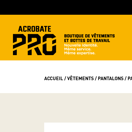
ACCUEIL
/
VÊTEMENTS
/
PANTALONS
/ P