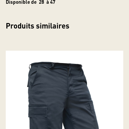
Disponible de 28 à 47
Produits similaires
Classés dans :
Cet article a été écrit par Saliff