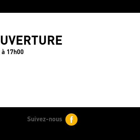
OUVERTURE
0 à 17h00
Suivez-nous