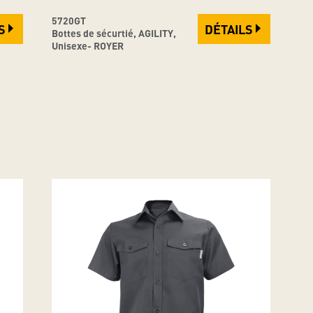
5720GT
S
DÉTAILS
Bottes de sécurtié, AGILITY,
Unisexe- ROYER