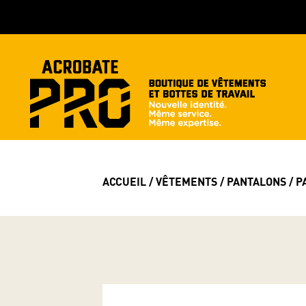
ACCUEIL
/
VÊTEMENTS
/
PANTALONS
/ P