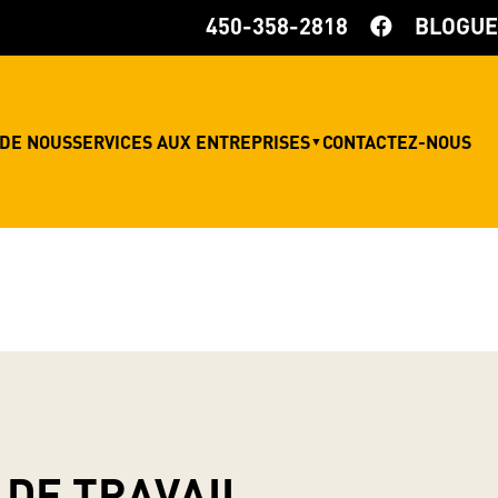
450-358-2818
BLOGUE
 DE NOUS
SERVICES AUX ENTREPRISES
CONTACTEZ-NOUS
▼
DE TRAVAIL