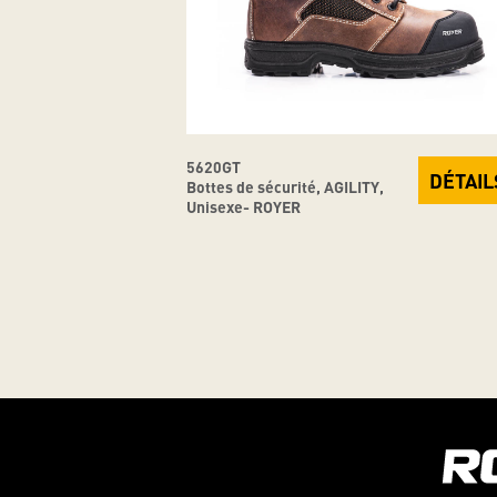
5620GT
DÉTAIL
Bottes de sécurité, AGILITY,
Unisexe- ROYER