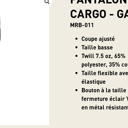
CARGO - G
MRB-011
Coupe ajusté
Taille basse
Twill 7.5 oz, 65%
polyester, 35% co
Taille flexible av
élastique
Bouton à la taille
fermeture éclair
en métal résistan