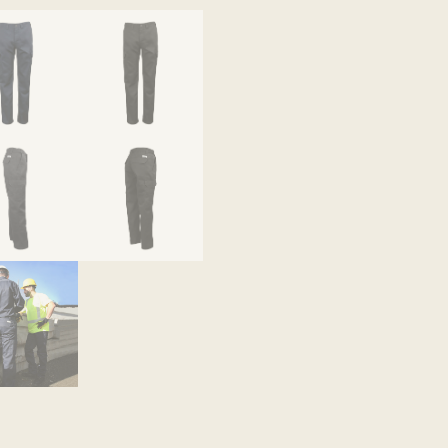
Cet a