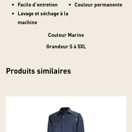
Facile d’entretien
Couleur permanente
Lavage et séchage à la
machine
Couleur Marine
Grandeur S à 5XL
Classés dans :
Produits similaires
Cet article a été écrit par Saliff