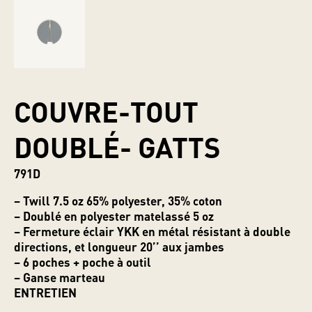
COUVRE-TOUT
DOUBLÉ- GATTS
791D
– Twill 7.5 oz 65% polyester, 35% coton
– Doublé en polyester matelassé 5 oz
– Fermeture éclair YKK en métal résistant à double
directions, et longueur 20’’ aux jambes
– 6 poches + poche à outil
– Ganse marteau
ENTRETIEN