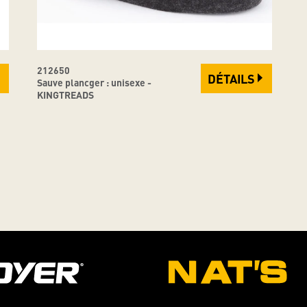
212650
DÉTAILS
Sauve plancger : unisexe -
KINGTREADS