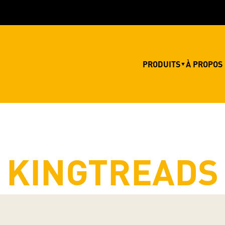
PRODUITS
À PROPOS
▼
KINGTREADS