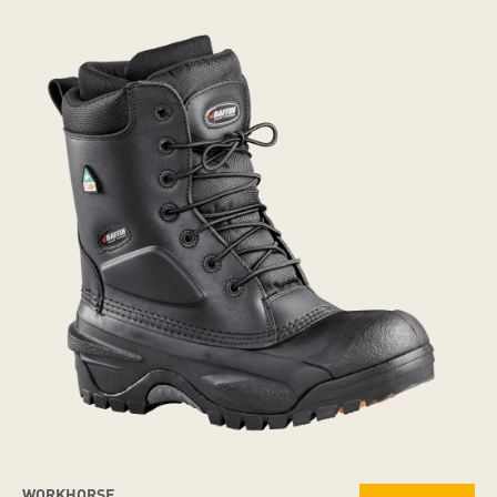
WORKHORSE